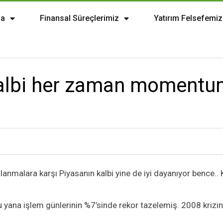
da
Finansal Süreçlerimiz
Yatırım Felsefemiz
albi her zaman momentu
lanmalara karşı Piyasanın kalbi yine de iyi dayanıyor bence.. 
yana işlem günlerinin %7’sinde rekor tazelemiş. 2008 kriz