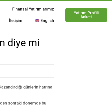
Finansal Yatırımlarımız
Yatırım Profili
Anketi
İletişim
English
m diye mi
Kazandırdığı günlerin hatrına
inden sonraki dönemde bu