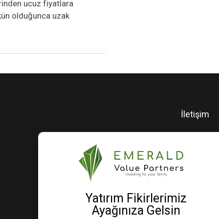
inden ucuz fiyatlara
mkün olduğunca uzak
İletişim
Dubai South Business Center
Building C – 3rd Floor
Dubai Logistics City
PO Box 390667
Dubai, UAE
Yatırım Fikirlerimiz
Emerald Value Partners DWC-LLC
Ayağınıza Gelsin