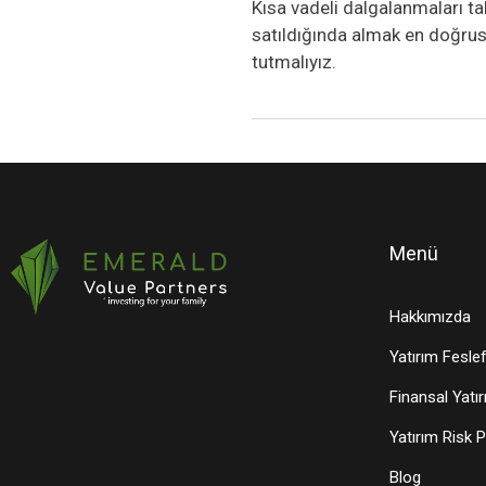
Kısa vadeli dalgalanmaları t
satıldığında almak en doğru
tutmalıyız.
Menü
Hakkımızda
Yatırım Fesle
Finansal Yatır
Yatırım Risk P
Blog