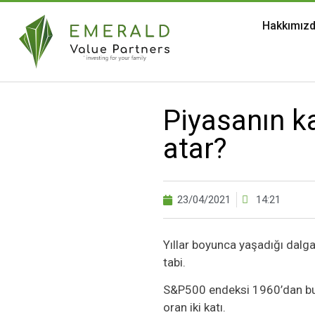
Hakkımız
Piyasanın k
atar?
23/04/2021
14:21
Yıllar boyunca yaşadığı dalga
tabi.
S&P500 endeksi 1960’dan bu 
oran iki katı.