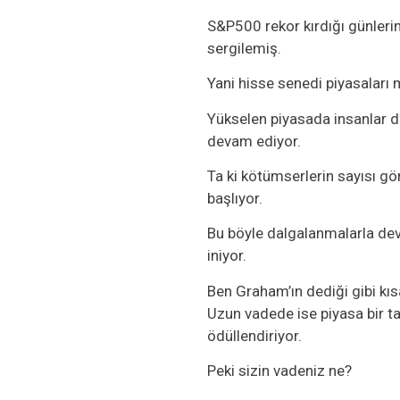
S&P500 rekor kırdığı günleri
sergilemiş.
Yani hisse senedi piyasalar
Yükselen piyasada insanlar d
devam ediyor.
Ta ki kötümserlerin sayısı g
başlıyor.
Bu böyle dalgalanmalarla dev
iniyor.
Ben Graham’ın dediği gibi kı
Uzun vadede ise piyasa bir tar
ödüllendiriyor.
Peki sizin vadeniz ne?